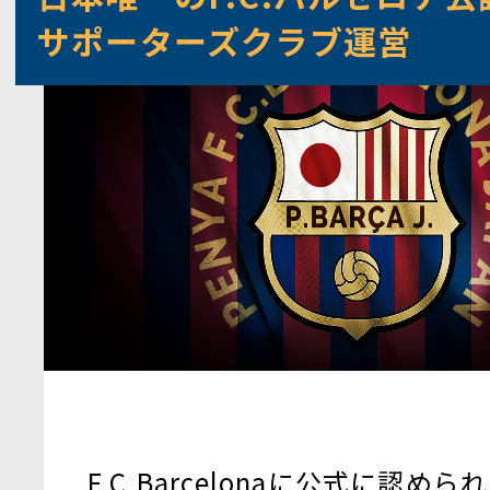
サポーターズクラブ運営
F.C.Barcelonaに公式に認め