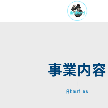
TOP
事業内容
事業内容
講師一覧
PENYA
ニュース
About us
スポーツトレーナーの
会社概要