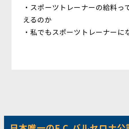
・スポーツトレーナーの給料っ
えるのか
・私でもスポーツトレーナーに
日本唯一のF.C.バルセロナ公