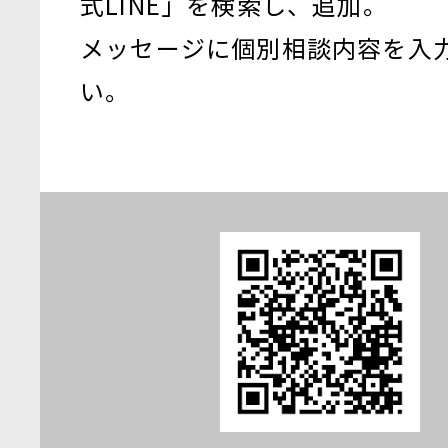
式LINE」を検索し、追加。
メッセージに個別相談内容を入
い。