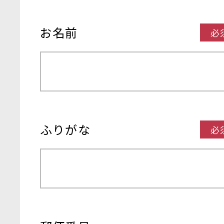
お名前
必
ふりがな
必