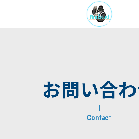
TOP
お問い合わ
事業内容
講師一覧
PENYA
ニュース
Contact
スポーツトレーナーの
会社概要