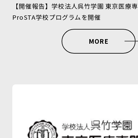
【開催報告】学校法人呉竹学園 東京医療
ProSTA学校プログラムを開催
MORE