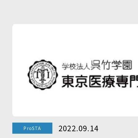
2022.09.14
ProSTA