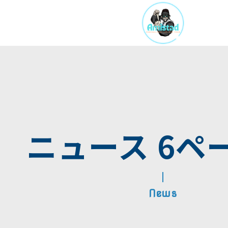
TOP
ニュース 6ペ
事業内容
講師一覧
PENYA
ニュース
News
スポーツトレーナーの
会社概要