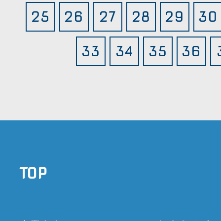
25
26
27
28
29
30
33
34
35
36
TOP