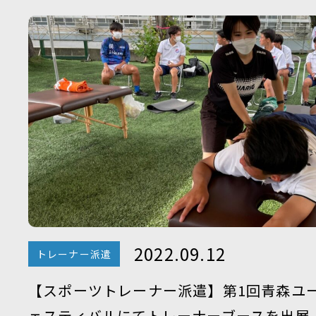
2022.09.12
トレーナー派遣
【スポーツトレーナー派遣】第1回青森ユ
ェスティバルにてトレーナーブースを出展