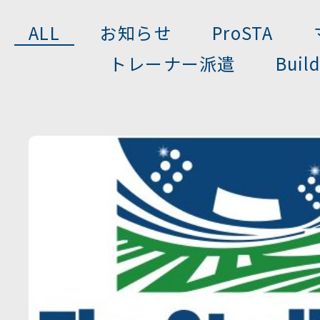
相談窓口
ALL
お知らせ
ProSTA
フォトギャ
個人向けプログラム
トレーナー派遣
Buil
お問い合わ
治療院向けプログラム
無料カウン
専門学校向けプログラム